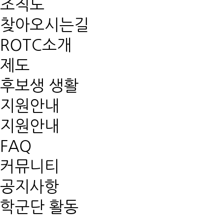
조직도
찾아오시는길
ROTC소개
제도
후보생 생활
지원안내
지원안내
FAQ
커뮤니티
공지사항
학군단 활동