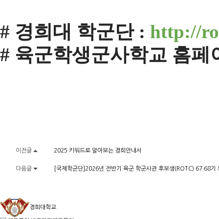
#
경희대 학군단
:
http://r
#
육군학생군사학교 홈페
이전글
2025 키워드로 알아보는 경희안내서
다음글
[국제학군단]2026년 전반기 육군 학군사관 후보생(ROTC) 67·68기
경희대학교