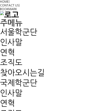
HOME
|
CONTACT US
|
BOOKMARK
주메뉴
서울학군단
인사말
연혁
조직도
찾아오시는길
국제학군단
인사말
연혁