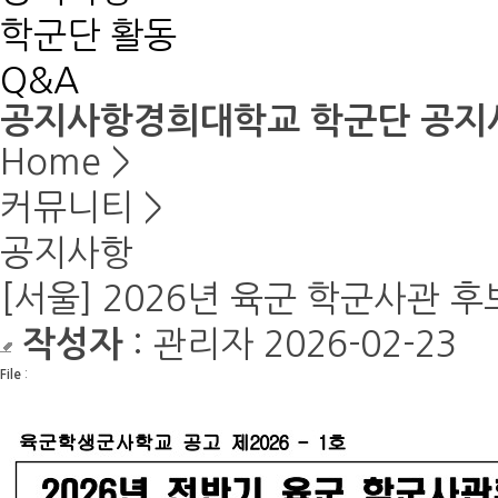
학군단 활동
Q&A
공지사항
경희대학교 학군단 공지
Home
>
커뮤니티
>
공지사항
[서울] 2026년 육군 학군사관 후보생
: 관리자
2026-02-23
작성자
File
: