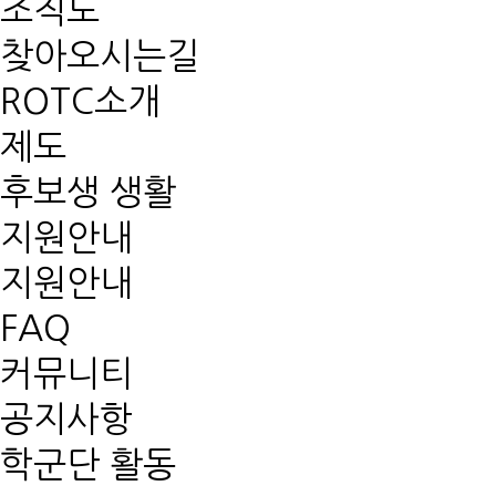
조직도
찾아오시는길
ROTC소개
제도
후보생 생활
지원안내
지원안내
FAQ
커뮤니티
공지사항
학군단 활동