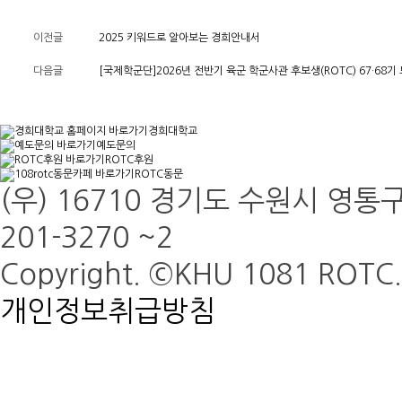
이전글
2025 키워드로 알아보는 경희안내서
다음글
[국제학군단]2026년 전반기 육군 학군사관 후보생(ROTC) 67·68기
경희대학교
예도문의
ROTC후원
ROTC동문
(우) 16710 경기도 수원시 영통구
201-3270 ~2
Copyright. ©KHU 1081 ROTC. 
개인정보취급방침