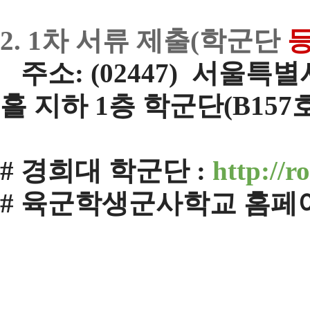
2. 1차 서류 제출(
학군단
주소: (02447) 서울
홀 지하 1층 학군단(B157
#
경희대 학군단
:
http://r
#
육군학생군사학교 홈페