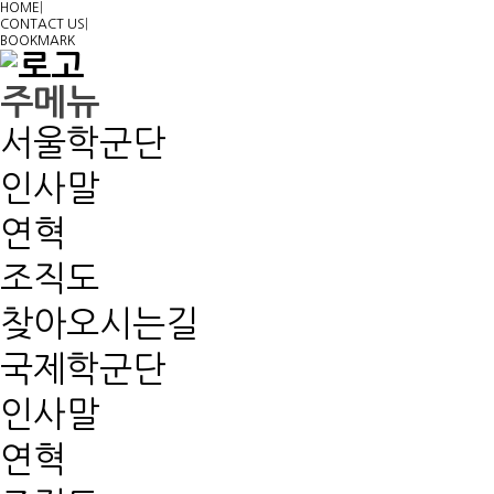
HOME
|
CONTACT US
|
BOOKMARK
주메뉴
서울학군단
인사말
연혁
조직도
찾아오시는길
국제학군단
인사말
연혁